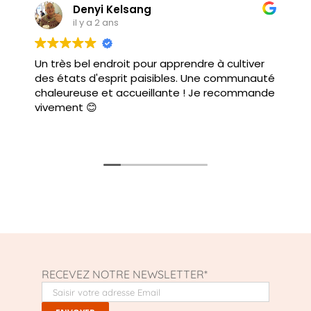
Denyi Kelsang
il y a 2 ans
Un très bel endroit pour apprendre à cultiver
des états d'esprit paisibles. Une communauté
chaleureuse et accueillante ! Je recommande
vivement 😊
RECEVEZ NOTRE NEWSLETTER*