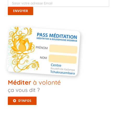
Méditer
à volonté
ça vous dit ?
D’INFOS