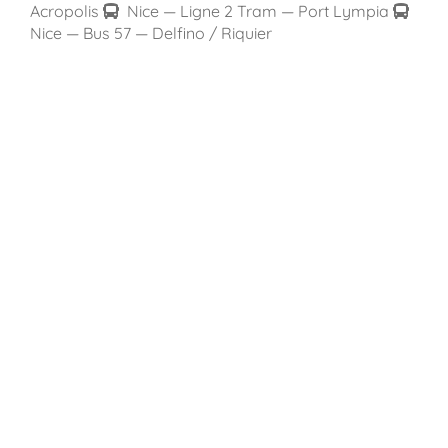
Acropolis
Nice — Ligne 2 Tram — Port Lympia
Nice — Bus 57 — Delfino / Riquier