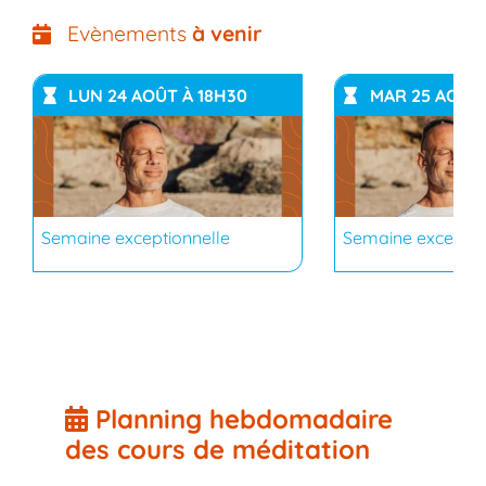
Evènements
à venir
LUN 24 AOÛT À 18H30
MAR 25 AOÛT 
Semaine exceptionnelle
Semaine exceptio
Planning hebdomadaire
des cours de méditation