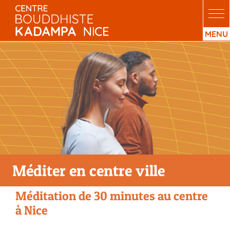
Passer
au
contenu
Méditer en centre ville
Méditation de 30 minutes au centre
à Nice