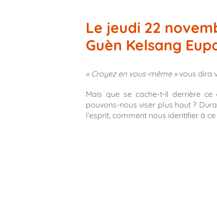
Le jeudi 22 novemb
Guèn Kelsang Eu
« Croyez en vous-même »
vous dira v
Mais que se cache-t-il derrière ce
pouvons-nous viser plus haut ? Duran
l’esprit, comment nous identifier à ce