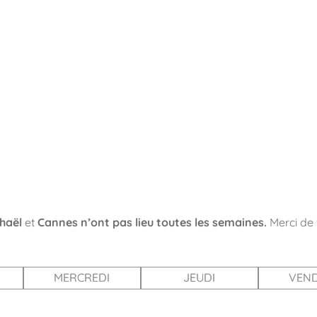
haël
et
Cannes
n’ont pas lieu toutes les semaines.
Merci de v
MERCREDI
JEUDI
VEND