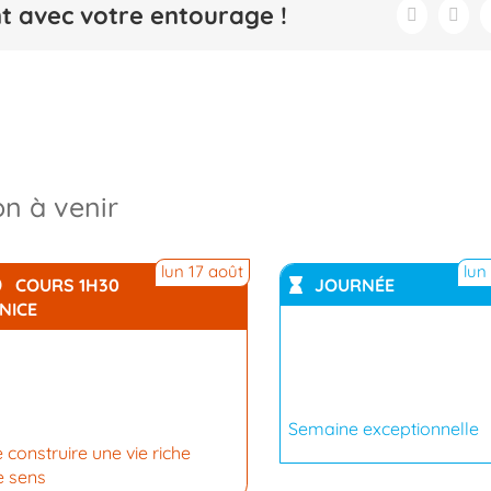
 avec votre entourage !
on à venir
lun 17 août
lun
COURS 1H30
JOURNÉE
 NICE
Semaine exceptionnelle
 construire une vie riche
e sens