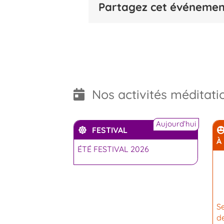
Partagez cet événement
Nos activités méditati
Aujourd’hui
FESTIVAL
À
ÉTÉ FESTIVAL 2026
Se
d