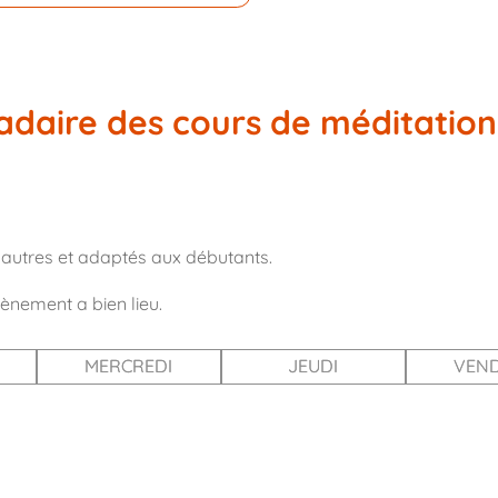
daire des cours de méditation
 autres et adaptés aux débutants.
vènement a bien lieu.
MERCREDI
JEUDI
VEND