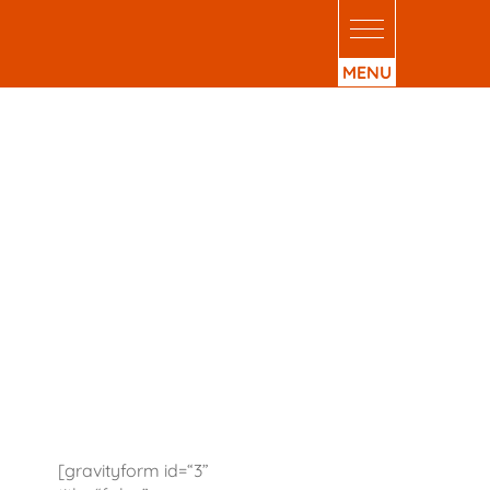
[gravityform id=“3”