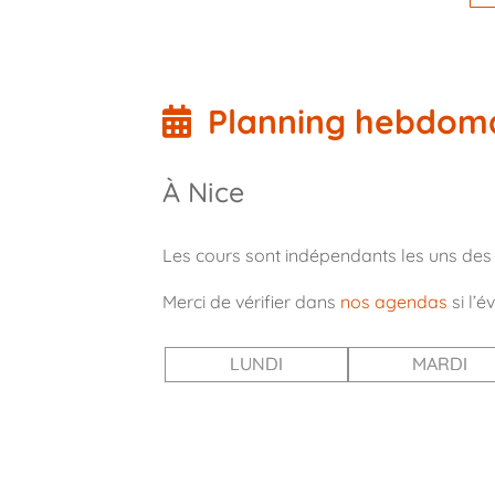
Planning hebdoma
À Nice
Les cours sont indépendants les uns des
Merci de vérifier dans
nos agendas
si l’é
LUNDI
MARDI
01:00
06:00
07:00