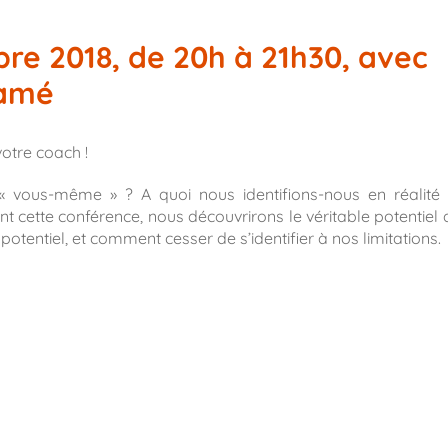
re 2018, de 20h à 21h30, avec
pamé
otre coach !
 « vous-même » ? A quoi nous identifions-nous en réalité 
t cette conférence, nous découvrirons le véritable potentiel 
 potentiel, et comment cesser de s’identifier à nos limitations.