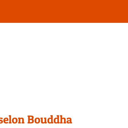
elon Bouddha
 selon Bouddha