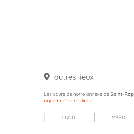
19:00
20:00
21:00
22:00
autres lieux
Les cours de notre annexe de
Saint-Rap
agendas “autres lieux”
.
LUNDI
MARDI
01:00
06:00