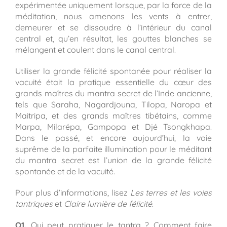
expérimentée uniquement lorsque, par la force de la
méditation, nous amenons les vents à entrer,
demeurer et se dissoudre à l’intérieur du canal
central et, qu’en résultat, les gouttes blanches se
mélangent et coulent dans le canal central.
Utiliser la grande félicité spontanée pour réaliser la
vacuité était la pratique essentielle du cœur des
grands maîtres du mantra secret de l’Inde ancienne,
tels que Saraha, Nagardjouna, Tilopa, Naropa et
Maitripa, et des grands maîtres tibétains, comme
Marpa, Milarépa, Gampopa et Djé Tsongkhapa.
Dans le passé, et encore aujourd’hui, la voie
suprême de la parfaite illumination pour le méditant
du mantra secret est l’union de la grande félicité
spontanée et de la vacuité.
Pour plus d’informations, lisez
Les terres et les voies
tantriques
et
Claire lumière de félicité
.
Q1.
Qui peut pratiquer le tantra ? Comment faire