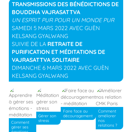
TRANSMISSIONS DES BÉNÉDICTIONS DE
BOUDDHA VAJRASATTVA
UN ESPRIT PUR POUR UN MONDE PUR
SAMEDI 5 MARS 2022 AVEC GUÈN
KELSANG GYALWANG
SUIVIE DE LA
RETRAITE DE
PURIFICATION ET MÉDITATIONS DE
VAJRASATTVA SOLITAIRE
DIMANCHE 6 MARS 2022 AVEC GUÈN
KELSANG GYALWANG
Faire face au
Comment
Gérer son
découragement
améliorer
stress
nos
Comment
relations ?
gérer ses
émotions,