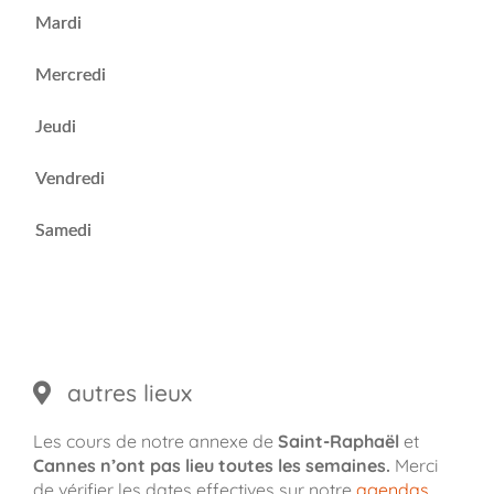
Mardi
Mercredi
Jeudi
Vendredi
Samedi
autres lieux
Les cours de notre annexe de
Saint-Raphaël
et
Cannes
n’ont pas lieu toutes les semaines.
Merci
de vérifier les dates effectives sur notre
agendas