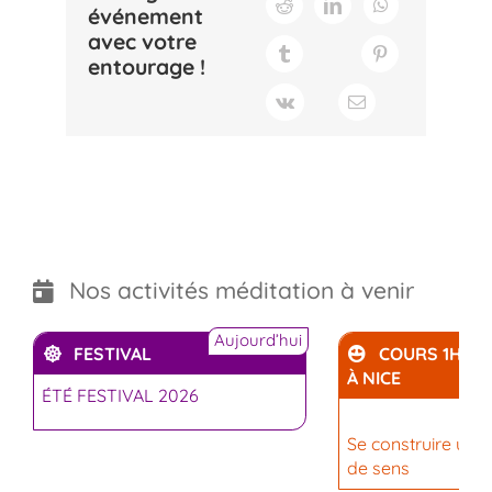
événement
avec votre
entourage !
Nos activités méditation à venir
Aujourd’hui
FESTIVAL
COURS 1H30
À NICE
ÉTÉ FESTIVAL 2026
Se construire une 
de sens