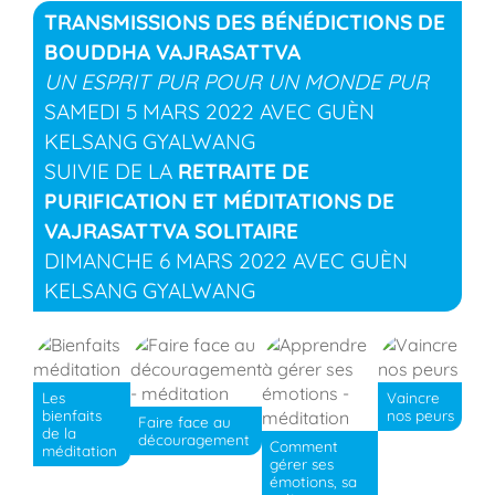
TRANSMISSIONS DES BÉNÉDICTIONS DE
BOUDDHA VAJRASATTVA
UN ESPRIT PUR POUR UN MONDE PUR
SAMEDI 5 MARS 2022 AVEC GUÈN
KELSANG GYALWANG
SUIVIE DE LA
RETRAITE DE
PURIFICATION ET MÉDITATIONS DE
VAJRASATTVA SOLITAIRE
DIMANCHE 6 MARS 2022 AVEC GUÈN
KELSANG GYALWANG
Les
Vaincre
bienfaits
nos peurs
Faire face au
de la
découragement
Comment
méditation
gérer ses
émotions, sa