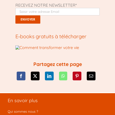
RECEVEZ NOTRE NEWSLETTER*
E‑books gratuits à télécharger
Partagez cette page
En savoir plus
Qui sommes nous ?