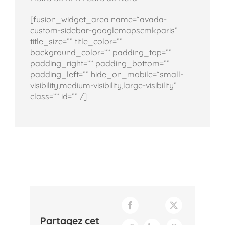
[fusion_widget_area name=“avada-
custom-sidebar-googlemapscmkparis”
title_size=”” title_color=””
background_color=”” padding_top=””
padding_right=”” padding_bottom=””
padding_left=”” hide_on_mobile=“small-
visibility,medium-visibility,large-visibility”
class=”” id=”” /]
Partagez cet