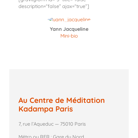
description=“false” ajax=“true”]
Yann Jacqueline
Mini-bio
Au Centre de Méditation
Kadampa Paris
7, rue l’Aqueduc — 75010 Paris
Métro ou RER : Gare du Nord